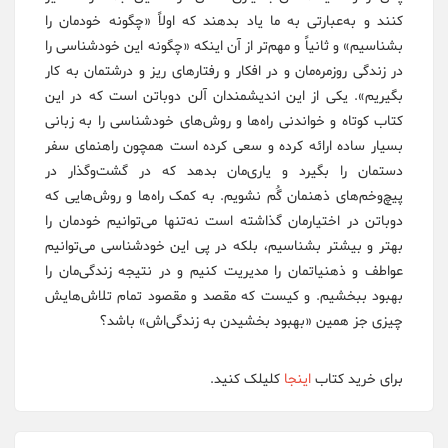
کنند و به‌عبارتی به ما یاد بدهند که اولاً «چگونه خودمان را
بشناسیم» و ثانیاً و مهم‌تر از آن اینکه «چگونه این خودشناسی را
در زندگی روزمره‌مان و در افکار و رفتارهای ریز و درشتمان به کار
بگیریم». یکی از این اندیشمندان آلن دوباتن است که در این
کتاب کوتاه و خواندنی راه‌ها و روش‌های خودشناسی را به زبانی
بسیار ساده ارائه کرده و سعی کرده است همچون راهنمای سفر
دستمان را بگیرد و یاری‌مان بدهد که در گشت‌وگذار در
پیچ‌وخم‌های ذهنمان گُم نشویم. به کمک راه‌ها و روش‌هایی که
دوباتن در اختیارمان گذاشته است نه‌تنها می‌توانیم خودمان را
بهتر و بیشتر بشناسیم، بلکه در پی این خودشناسی می‌توانیم
عواطف و ذهنیاتمان را مدیریت کنیم و در نتیجه زندگی‌مان را
بهبود ببخشیم. و کیست که مقصد و مقصود تمام تلاش‌هایش
چیزی جز همین «بهبود بخشیدن به زندگی‌اش» باشد؟
برای خرید کتاب
اینجا
کلیلک کنید.