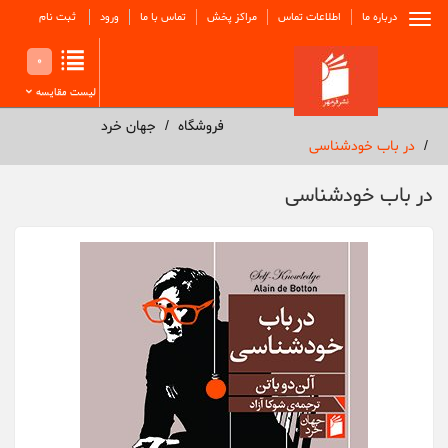
درباره ما
اطلاعات تماس
مراکز پخش
تماس با ما
ورود
ثبت نام
0
لیست مقایسه
فروشگاه
جهان خرد
در باب خودشناسی
در باب خودشناسی