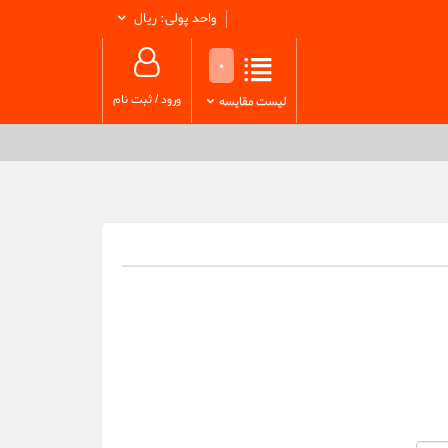
واحد پولی: ریال
0
ورود
/
ثبت نام
لیست مقایسه