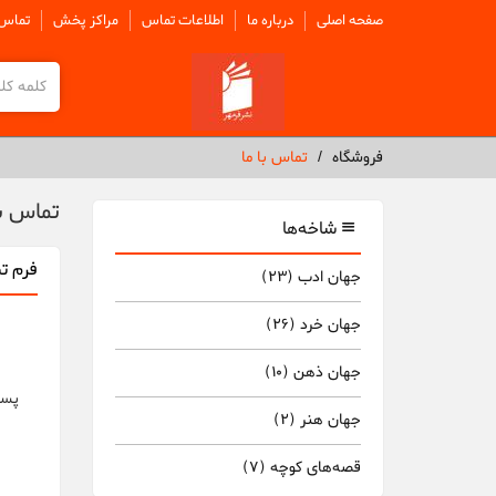
صفحه اصلی
درباره ما
اطلاعات تماس
مراکز پخش
تماس 
فروشگاه
تماس با ما
تماس با
شاخه‌ها
فرم تم
جهان ادب
(23)
جهان خرد
(26)
جهان ذهن
(10)
پست
جهان هنر
(2)
قصه‌های کوچه
(7)