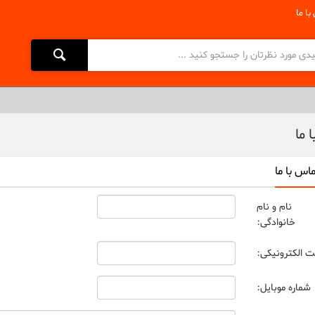
با ما
 ما
اس با ما
نام و نام
خانوادگی:
 الکترونیکی:
شماره موبایل: