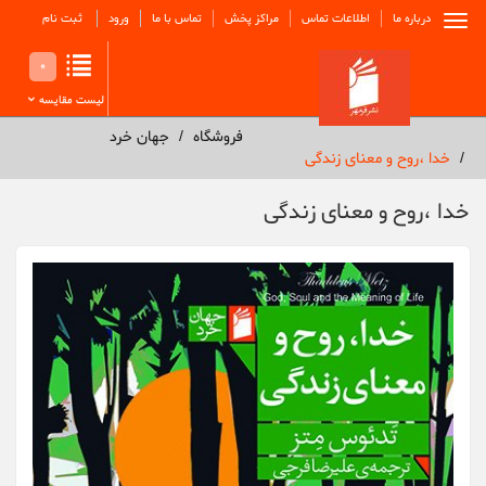
درباره ما
اطلاعات تماس
مراکز پخش
تماس با ما
ورود
ثبت نام
0
لیست مقایسه
فروشگاه
جهان خرد
خدا ،روح و معنای زندگی
خدا ،روح و معنای زندگی