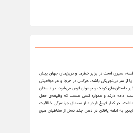
 قصه، سپری است در برابر خطرها و دریغ‌های جهان پیش
 یا از سر بی‌تجربگی باشد، هرکس در هرجا و هر موقعیتی
پذیر داستان‌های کودک و نوجوان فرض می‌شود، در داستان
ست ادامه دارند و همواره کسی هست که وظیفه‌ی حمل
131 که اگر بود هشتاد و چهارسال داشت، در کنار فروغ فرخزاد از مصداق جوانمرگی خلاقیت
اپذیر به ادامه یافتن در ذهن چند نسل از مخاطبان هیچ