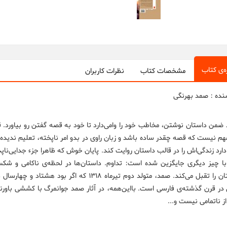
ه‌ی کتاب
مشخصات کتاب
نظرات کاربران
نده : صمد بهرنگی
ضمن داستان نوشتن، مخاطب خود را وامی‌دارد تا خود به قصه گفتن رو بیاورد.
مهم نیست که قصه چقدر ساده باشد و زبان راوی در بدو امر ناپخته، تعلیم ندیده
ارد زندگی‌اش را در قالب داستان روایت کند. پایان خوش که ظاهرا جزء جدایی‌نا
ا چیز دیگری جایگزین شده است: تداوم. داستان‌ها در لحظه‌ی ناکامی و شک
داستان را تقبل می‌کند. صمد، متولد دوم تیرماه 8
 در قرن گذشته‌ی فارسی است. بااین‌همه، در آثار صمد جوانمرگ با کششی باورن
از ناتمامی نیست و...