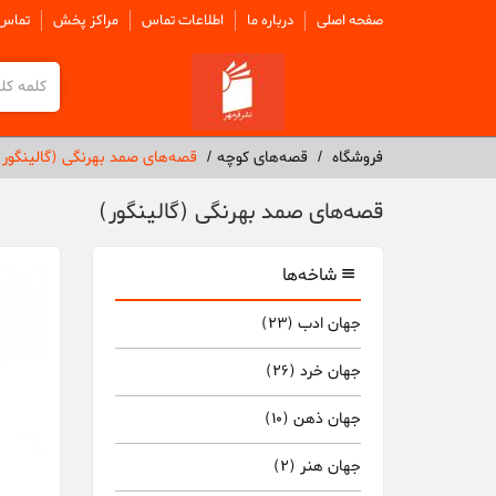
صفحه اصلی
درباره ما
اطلاعات تماس
مراکز پخش
تماس 
فروشگاه
قصه‌های کوچه
قصه‌های صمد بهرنگی (گالینگور)
قصه‌های صمد بهرنگی (گالینگور)
شاخه‌ها
جهان ادب
(23)
جهان خرد
(26)
جهان ذهن
(10)
جهان هنر
(2)