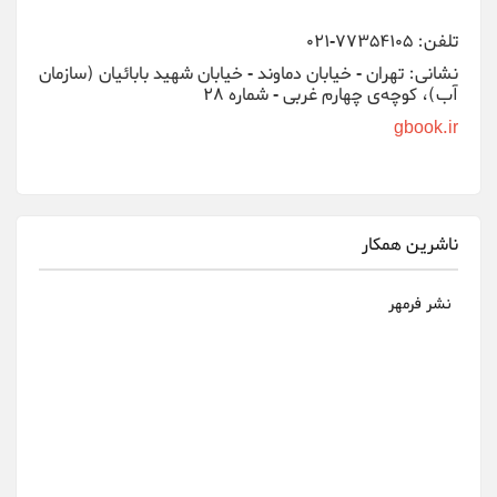
تلفن: 77354105-021
نشانی: تهران - خیابان دماوند - خیابان شهید بابائیان (سازمان
آب)، کوچه‌ی چهارم غربی - شماره 28
gbook.ir
ناشرین همکار
نشر فرمهر