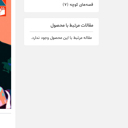
قصه‌های کوچه
(7)
مقالات مرتبط با محصول
مقاله مرتبط با این محصول وجود ندارد.