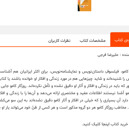
ه‌ی کتاب
مشخصات کتاب
نظرات کاربران
نده : علیرضا فرجی
 کامو، فیلسوفِ داستان‌نویس و نمایشنامه‌نویس، برای اکثر ایرانیان هم آشن
ش را شنیده‌اند و شاید چیزهایی هم در مورد زندگی و افکار او خوانده باشند یا کت
ر که باید در زندگی و افکار و آثار او دقیق نشده و تأمل نکرده‌اند. روزگار کامو 
امو آشنا نیستند اطلاعات مفید و مختصری ارائه می‌دهد و آن‌ها را با زندگی و افک
دارد آن بسیاری را که خیلی در افکار و آثار کامو دقیق نشده‌‌اند به این سو می‌کشا
 مخاطب روزگار کامو هر دو گروه مذکور است و هر کسی از ظنّ خود می‌تواند یار او 
 خرید کتاب
اینجا
کلیک کنید.