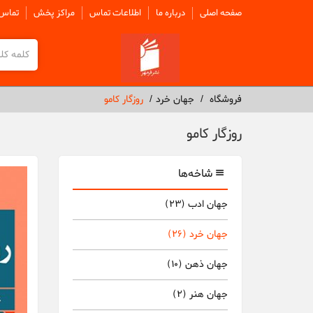
صفحه اصلی
درباره ما
اطلاعات تماس
مراکز پخش
تماس 
فروشگاه
جهان خرد
روزگار کامو
روزگار کامو
شاخه‌ها
جهان ادب
(23)
جهان خرد
(26)
جهان ذهن
(10)
جهان هنر
(2)