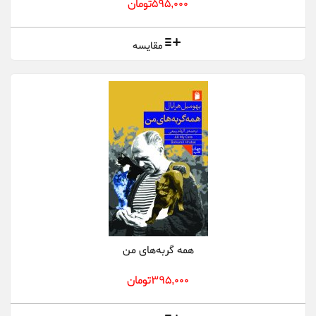
595,000تومان
مقایسه
همه گربه‌های من
395,000تومان