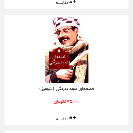
مقایسه
قصه‌های صمد بهرنگی (شومیز)
575,000تومان
مقایسه