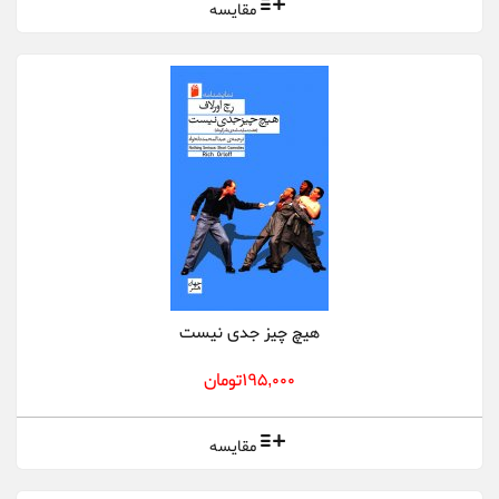
مقایسه
هیچ چیز جدی نیست
195,000تومان
مقایسه