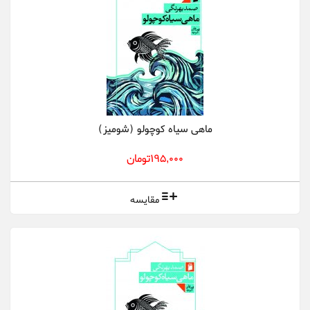
ماهی سیاه کوچولو (شومیز)
195,000تومان
مقایسه