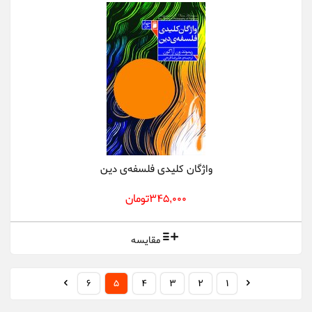
واژگان کلیدی فلسفه‌‌ی دین
345,000تومان
مقایسه
6
5
4
3
2
1