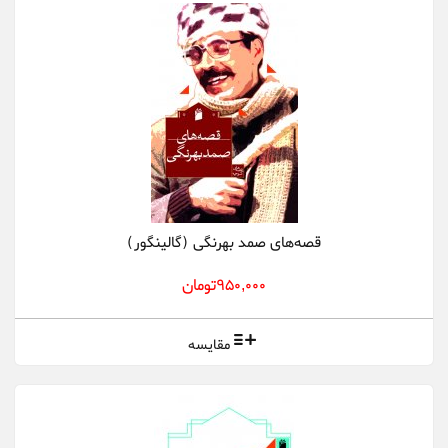
قصه‌های صمد بهرنگی (گالینگور)
950,000تومان
مقایسه