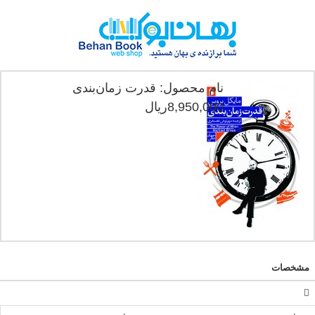
نام محصول: قدرت زمان‌بندی
8,950,000ریال
مشخصات