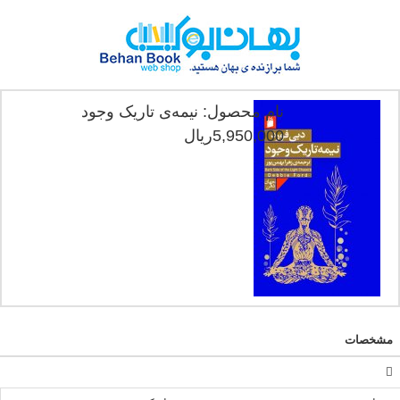
نام محصول: نیمه‌ی تاریک وجود
5,950,000ریال
مشخصات